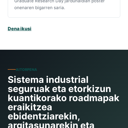
Graduate Research Day jardunaldian poster
onenaren bigarren saria.
Dena ikusi
AITORPENA
Sistema industrial
seguruak eta etorkizun
kuantikorako roadmapak
eraikitzea
ebidentziarekin,
argitasunarekin eta