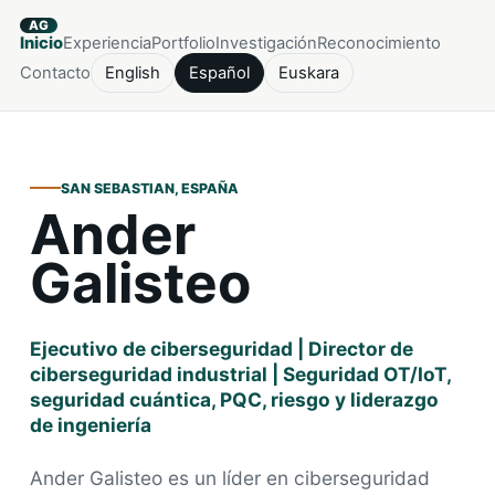
AG
Inicio
Experiencia
Portfolio
Investigación
Reconocimiento
Contacto
English
Español
Euskara
SAN SEBASTIAN, ESPAÑA
Ander
Galisteo
Ejecutivo de ciberseguridad | Director de
ciberseguridad industrial | Seguridad OT/IoT,
seguridad cuántica, PQC, riesgo y liderazgo
de ingeniería
Ander Galisteo es un líder en ciberseguridad